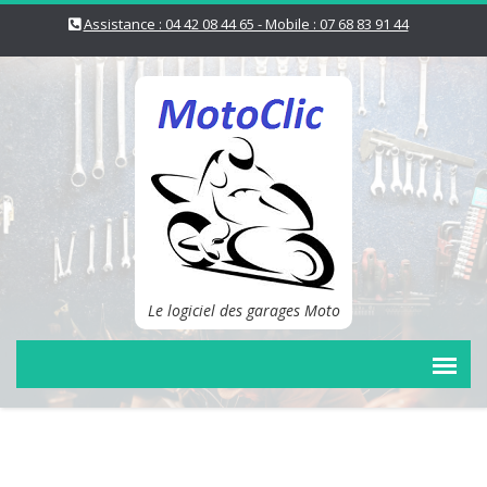
Assistance : 04 42 08 44 65 - Mobile : 07 68 83 91 44
Le logiciel des garages Moto