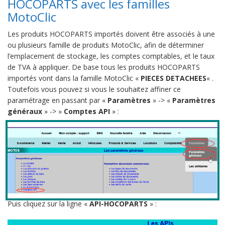
HOCOPARTS avec les familles
MotoClic
Les produits HOCOPARTS importés doivent être associés à une
ou plusieurs famille de produits MotoClic, afin de déterminer
l’emplacement de stockage, les comptes comptables, et le taux
de TVA à appliquer. De base tous les produits HOCOPARTS
importés vont dans la famille MotoClic «
PIECES DETACHEES
« .
Toutefois vous pouvez si vous le souhaitez affiner ce
paramétrage en passant par «
Paramètres
» -> «
Paramètres
généraux
» -> »
Comptes API
» :
Puis cliquez sur la ligne «
API-HOCOPARTS
» :