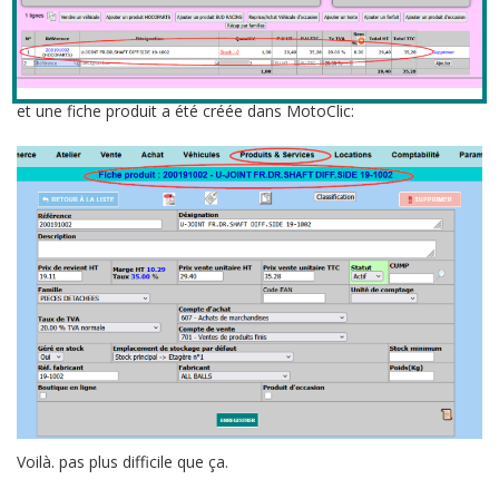
et une fiche produit a été créée dans MotoClic:
Voilà. pas plus difficile que ça.