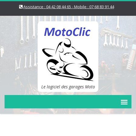
Assistance : 04 42 08 44 65 - Mobile : 07 68 83 91 44
Le logiciel des garages Moto