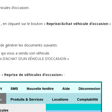
hicules d’occasion.
 , en cliquant sur le bouton «
Reprise/Achat véhicule d’occasion
» 
 de générer les documents suivants:
t qui vous a vendu son véhicule.
ON D’ACHAT D’UN VÉHICULE D’OCCASION »
> «
Reprise de véhicules d’occasion
« :