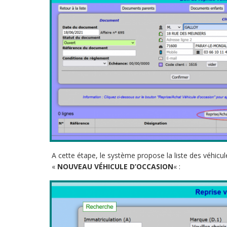
A cette étape, le système propose la liste des véhicul
«
NOUVEAU VÉHICULE D’OCCASION
« :