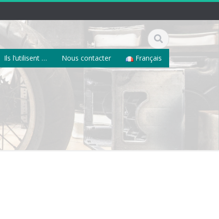
Ils l’utilisent …
Nous contacter
Français