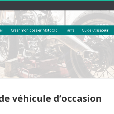
il
Créer mon dossier MotoClic
Tarifs
Guide utilisateur
de véhicule d’occasion