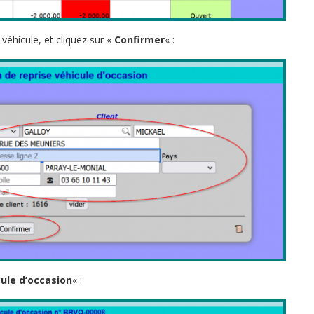
véhicule, et cliquez sur «
Confirmer
« :
ule d’occasion
« :