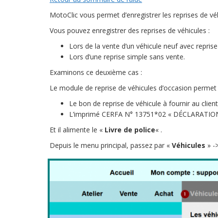
MotoClic vous permet d’enregistrer les reprises de vé
Vous pouvez enregistrer des reprises de véhicules :
Lors de la vente d’un véhicule neuf avec reprise
Lors d’une reprise simple sans vente.
Examinons ce deuxième cas :
Le module de reprise de véhicules d’occasion permet
Le bon de reprise de véhicule à fournir au clien
L’imprimé CERFA N° 13751*02 « DÉCLARATI
Et il alimente le «
Livre de police
« .
Depuis le menu principal, passez par «
Véhicules
» -