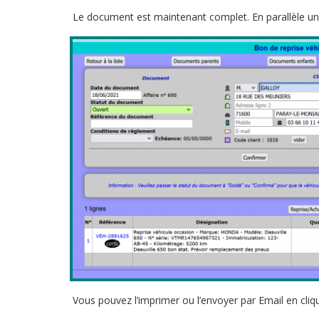
Le document est maintenant complet. En parallèle une
Vous pouvez l’imprimer ou l’envoyer par Email en cliqua