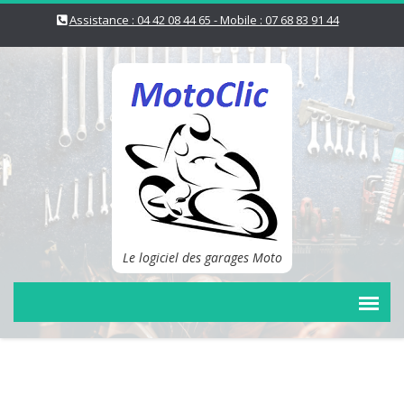
Assistance : 04 42 08 44 65 - Mobile : 07 68 83 91 44
Le logiciel des garages Moto