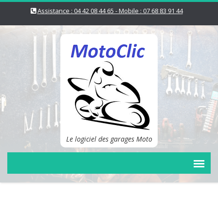
Assistance : 04 42 08 44 65 - Mobile : 07 68 83 91 44
Le logiciel des garages Moto