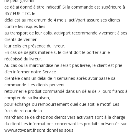
ne peut garantir
ce délai donné à titre indicatif. Si la commande est supérieure à
457 EUR TTC, le
délai est au maximum de 4 mois. actiVpart assure ses clients
contre les risques liés
au transport de leur colis. actiVpart recommande vivement à ses
clients de vérifier
leur colis en présence du livreur.
En cas de dégâts matériels, le client doit le porter sur le
récépissé du livreur.
Au cas où la marchandise ne serait pas livrée, le client est prié
d’en informer notre Service
clientèle dans un délai de 4 semaines après avoir passé sa
commande. Les clients peuvent
retourner le produit commandé dans un délai de 7 jours francs à
compter de sa livraison,
pour échange ou remboursement quel que soit le motif. Les
frais de retour de la
marchandise de chez nos clients vers actiVpart sont à la charge
du client.Les informations concernant les produits présentés sur
www.actiVpart.fr sont données sous