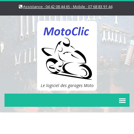
Assistance : 04 42 08 44 65 - Mobile : 07 68 83 91 44
Le logiciel des garages Moto