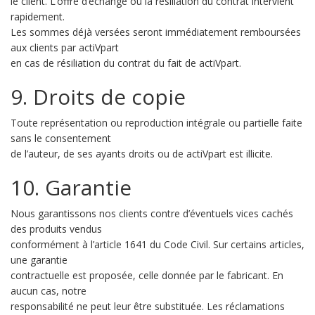
le client. L’offre d’échange ou la résiliation du contrat intervient
rapidement.
Les sommes déjà versées seront immédiatement remboursées
aux clients par actiVpart
en cas de résiliation du contrat du fait de actiVpart.
9. Droits de copie
Toute représentation ou reproduction intégrale ou partielle faite
sans le consentement
de l’auteur, de ses ayants droits ou de actiVpart est illicite.
10. Garantie
Nous garantissons nos clients contre d’éventuels vices cachés
des produits vendus
conformément à l’article 1641 du Code Civil. Sur certains articles,
une garantie
contractuelle est proposée, celle donnée par le fabricant. En
aucun cas, notre
responsabilité ne peut leur être substituée. Les réclamations