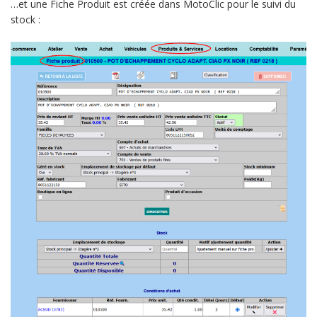
…et une Fiche Produit est créée dans MotoClic pour le suivi du
stock :