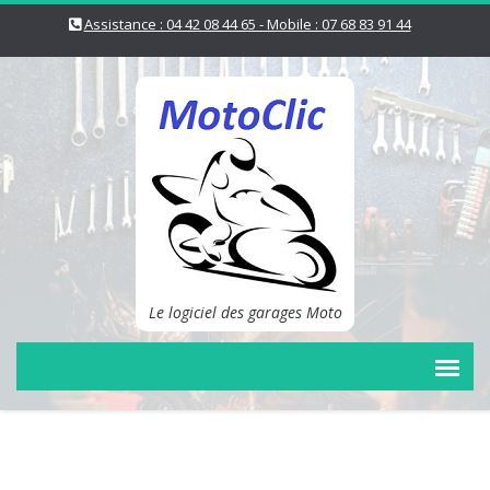
Assistance : 04 42 08 44 65 - Mobile : 07 68 83 91 44
Le logiciel des garages Moto