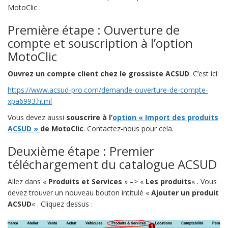
MotoClic :
Première étape : Ouverture de
compte et souscription à l’option
MotoClic
Ouvrez un compte client chez le grossiste ACSUD
. C’est ici:
https://www.acsud-pro.com/demande-ouverture-de-compte-
xpa6993.html
Vous devez aussi
souscrire à l’
option « Import des produits
ACSUD »
de MotoClic
. Contactez-nous pour cela.
Deuxième étape : Premier
téléchargement du catalogue ACSUD
Allez dans «
Produits et Services
» –> «
Les produits
« . Vous
devez trouver un nouveau bouton intitulé «
Ajouter un produit
ACSUD
« . Cliquez dessus :