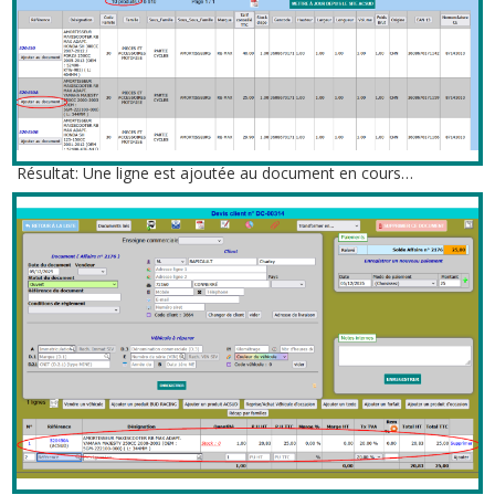
Résultat: Une ligne est ajoutée au document en cours…