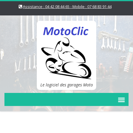
Assistance : 04 42 08 44 65 - Mobile : 07 68 83 91 44
Le logiciel des garages Moto