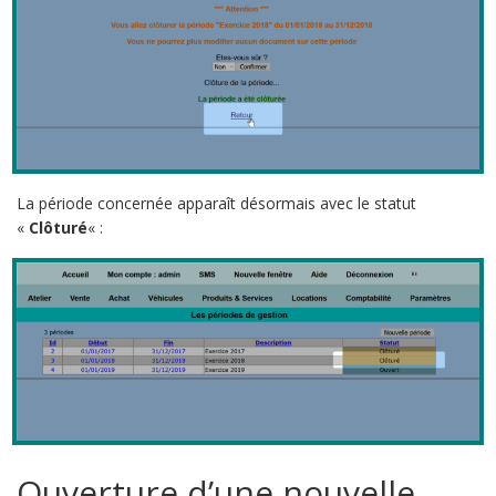
La période concernée apparaît désormais avec le statut
«
Clôturé
« :
Ouverture d’une nouvelle