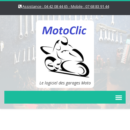
Assistance : 04 42 08 44 65 - Mobile : 07 68 83 91 44
Le logiciel des garages Moto