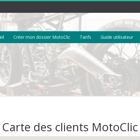
il
Créer mon dossier MotoClic
Tarifs
Guide utilisateur
Carte des clients MotoClic