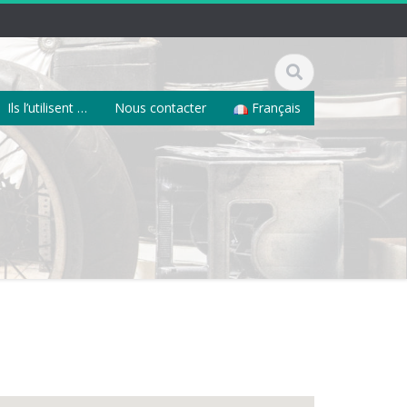
Ils l’utilisent …
Nous contacter
Français