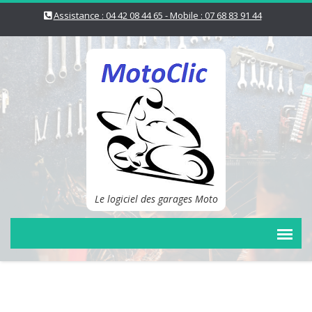
Assistance : 04 42 08 44 65 - Mobile : 07 68 83 91 44
Le logiciel des garages Moto