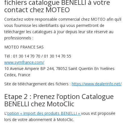
fichiers catalogue BENELLI à votre
contact chez MOTEO
Contactez votre responsable commercial chez MOTEO afin qu’il
vous fournisse les identifiants qui vous permettront de
télécharger les catalogues à jour depuis leur site réservé au
professionnels :
MOTEO FRANCE SAS
Tél : 01 30 14 70 70 / 01 30 14 70 55
www.symfrance.com/
10 Avenue Ampere BP 244, 78052 Saint Quentin En Yvelines
Cedex, France
Site de téléchargement des fichiers :
https://www.dealerinfo.net/
Etape 2 : Prenez l’option Catalogue
BENELLI chez MotoClic
L’
option « Import des produits BENELLI »
vous est proposée
lors de votre abonnement à MotoClic.