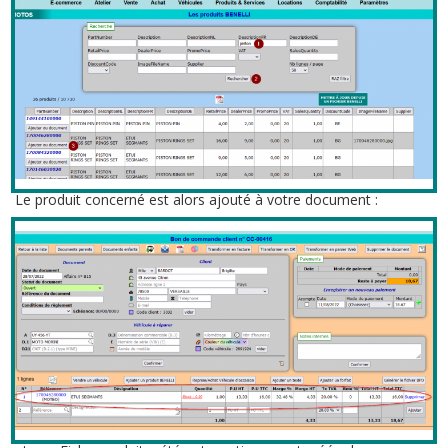
Le produit concerné est alors ajouté à votre document :