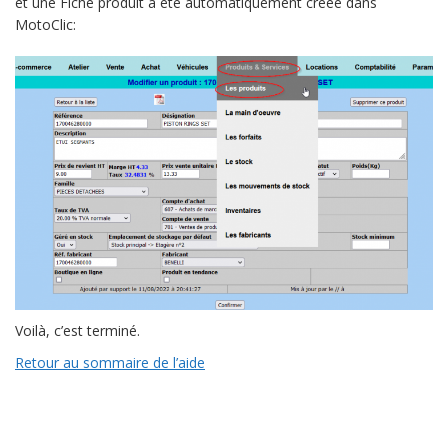
et une Fiche produit a été automatiquement créée dans
MotoClic:
Voilà, c’est terminé.
Retour au sommaire de l’aide